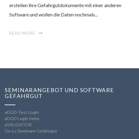
erstellen ihre Gefahrgutdokumente mit einer anderen
Software und wollen die Daten nochmals...
READ MORE
SEMINARANGEBOT UND SOFTWARE
GEFAHRGUT
eDGD-Test Login
eDGD Login Seite
eVALIDATOR
Ge-Lo Seminare Gefahrgut