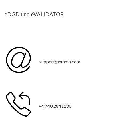
eDGD und eVALIDATOR
support@nmmn.com
+49 40 2841180