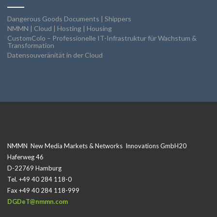
Dangerous Goods Documents | Shippers
NMMN | Cloud | Hosting | Housing
CustomColo – Professionelle IT-Infrastruktur für Wachstum &
Transformation
Datensouveränität in der Cloud
NMMN New Media Markets & Networks Innovations GmbH20
Haferweg 46
D-22769 Hamburg
Tel. +49 40 284 118-0
Fax +49 40 284 118-999
DGDeT@nmmn.com