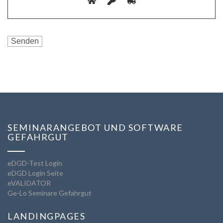
SEMINARANGEBOT UND SOFTWARE
GEFAHRGUT
eDGD-Test Login
eDGD Login Seite
eVALIDATOR
Ge-Lo Seminare Gefahrgut
LANDINGPAGES