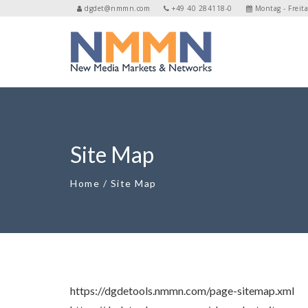
dgdet@nmmn.com
+49 40 284118-0
Montag - Freita
Site Map
Home
/
Site Map
https://dgdetools.nmmn.com/page-sitemap.xml