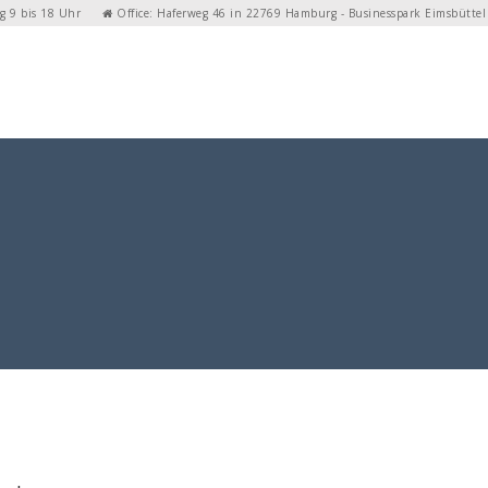
g 9 bis 18 Uhr
Office: Haferweg 46 in 22769 Hamburg - Businesspark Eimsbüttel